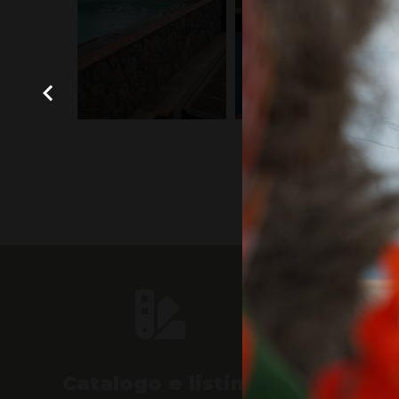
Catalogo e listino
Gu