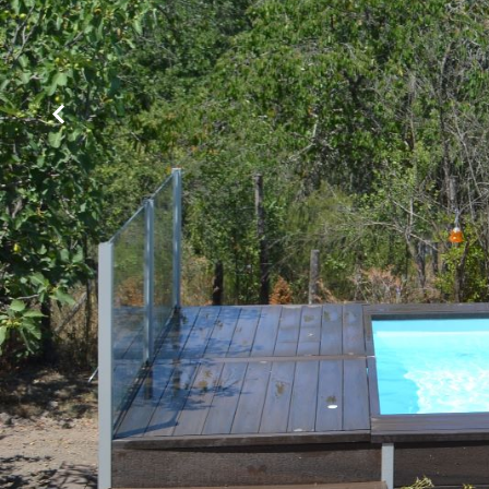
Catalogo e listino
Gu