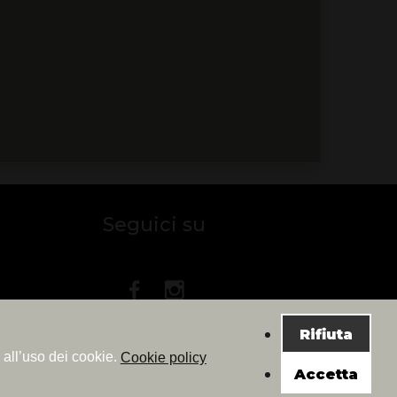
Seguici su
Rifiuta
 all’uso dei cookie.
Cookie policy
Accetta