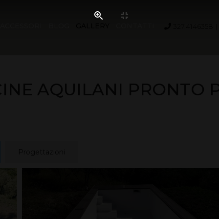
ACCESSORI
BLOG
GALLERY
CONTATTI
327.4146358
CINE AQUILANI PRONTO 
Progettazioni