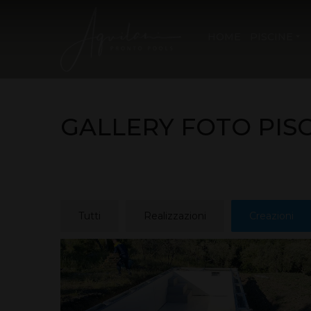
HOME
PISCINE
GALLERY FOTO PIS
Tutti
Realizzazioni
Creazioni