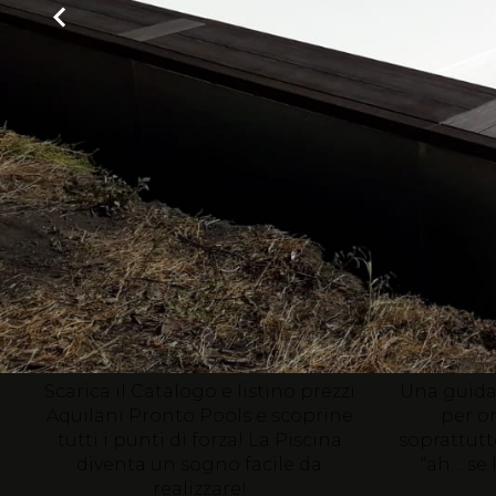
Catalogo e listino
Gu
prezzi
Pisc
Aquilani Pronto Pools
Scarica il Catalogo e listino prezzi
Una guida 
Aquilani Pronto Pools e scoprine
per or
tutti i punti di forza!
La Piscina
soprattutt
diventa un sogno facile da
“ah… se 
realizzare!